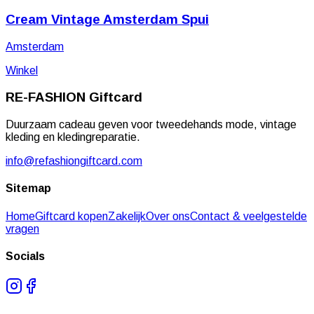
Cream Vintage Amsterdam Spui
Amsterdam
Winkel
RE-FASHION
Giftcard
Duurzaam cadeau geven voor tweedehands mode, vintage
kleding en kledingreparatie.
info@refashiongiftcard.com
Sitemap
Home
Giftcard kopen
Zakelijk
Over ons
Contact & veelgestelde
vragen
Socials