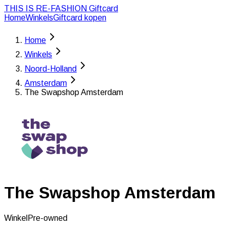
THIS IS RE-FASHION
Giftcard
Home
Winkels
Giftcard kopen
Home
Winkels
Noord-Holland
Amsterdam
The Swapshop Amsterdam
The Swapshop Amsterdam
Winkel
Pre-owned