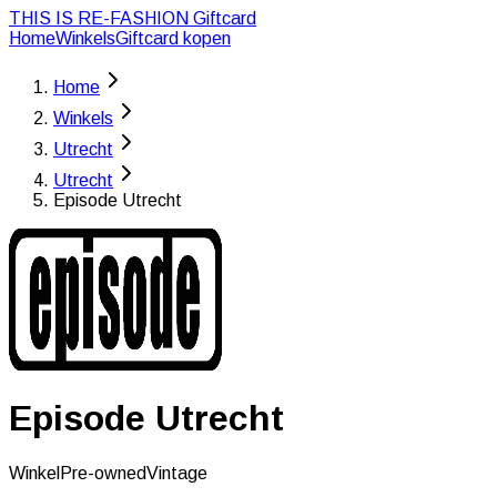
THIS IS RE-FASHION
Giftcard
Home
Winkels
Giftcard kopen
Home
Winkels
Utrecht
Utrecht
Episode Utrecht
Episode Utrecht
Winkel
Pre-owned
Vintage