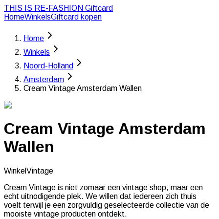
THIS IS RE-FASHION
Giftcard
Home
Winkels
Giftcard kopen
Home
Winkels
Noord-Holland
Amsterdam
Cream Vintage Amsterdam Wallen
Cream Vintage Amsterdam
Wallen
Winkel
Vintage
Cream Vintage is niet zomaar een vintage shop, maar een
echt uitnodigende plek. We willen dat iedereen zich thuis
voelt terwijl je een zorgvuldig geselecteerde collectie van de
mooiste vintage producten ontdekt.