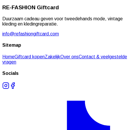
RE-FASHION
Giftcard
Duurzaam cadeau geven voor tweedehands mode, vintage
kleding en kledingreparatie.
info@refashiongiftcard.com
Sitemap
Home
Giftcard kopen
Zakelijk
Over ons
Contact & veelgestelde
vragen
Socials