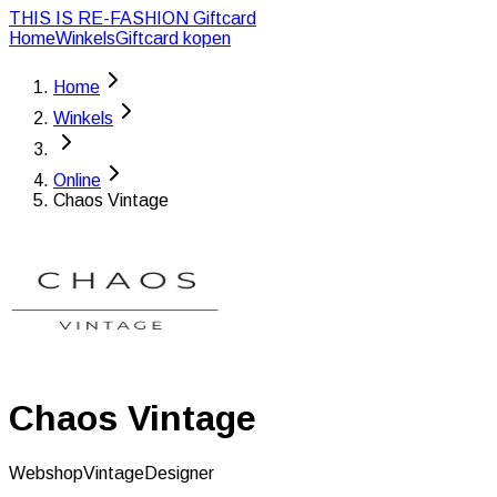
THIS IS RE-FASHION
Giftcard
Home
Winkels
Giftcard kopen
Home
Winkels
Online
Chaos Vintage
Chaos Vintage
Webshop
Vintage
Designer