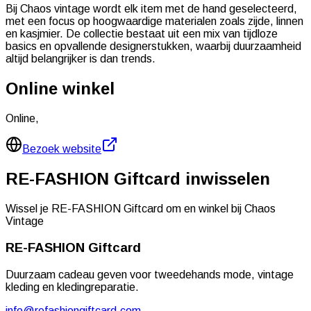
Bij Chaos vintage wordt elk item met de hand geselecteerd,
met een focus op hoogwaardige materialen zoals zijde, linnen
en kasjmier. De collectie bestaat uit een mix van tijdloze
basics en opvallende designerstukken, waarbij duurzaamheid
altijd belangrijker is dan trends.
Online winkel
Online
,
Bezoek website
RE-FASHION Giftcard inwisselen
Wissel je RE-FASHION Giftcard om en winkel bij
Chaos
Vintage
RE-FASHION
Giftcard
Duurzaam cadeau geven voor tweedehands mode, vintage
kleding en kledingreparatie.
info@refashiongiftcard.com