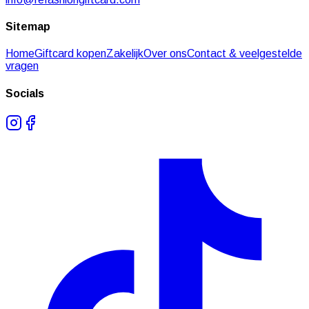
Sitemap
Home
Giftcard kopen
Zakelijk
Over ons
Contact & veelgestelde
vragen
Socials